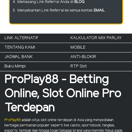
4.
Memasang Link Referral Anda di
BLOG
5.
Menyebarkan Link Referral ke semua kontak
EMAIL
LINK ALTERNATIF
KALKULATOR MIX PARLAY
TENTANG KAMI
MOBILE
JADWAL BANK
ANTI-BLOKIR
Buku Mimpi
RTP Slot
ProPlay88 - Betting
Online, Slot Online Pro
Terdepan
ProPlay88
adalah situs slot online terdepan di Asia yang menyediakan
berbagai permainan populer seperti live casino, sportsbook, tangkas,
esports, tembak ikan hingga togel.Sebagai brand yang memiliki fokus pada