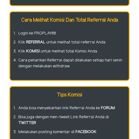
Cara Melihat Komisi Dan Total Referral Anda
1.
Login ke PROPLAY88
2.
Klik
REFERRAL
untuk melihat total referral Anda
3.
Klik
KOMISI
untuk melihat total Komisi Anda
4.
Cara penarikan Referral dapat dilakukan setiap hari senin
dengan melakukan withdraw.
Tips Komisi
1.
Anda bisa menyebarkan link Referral Anda ke
FORUM
2.
Bisa juga dengan men-tweet Link Referral Anda di
TWITTER
3.
Melakukan posting komentar di
FACEBOOK