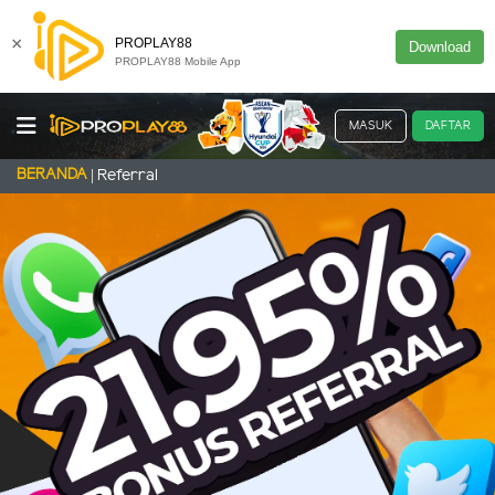
×
PROPLAY88
Download
PROPLAY88 Mobile App
MASUK
DAFTAR
BERANDA
Referral