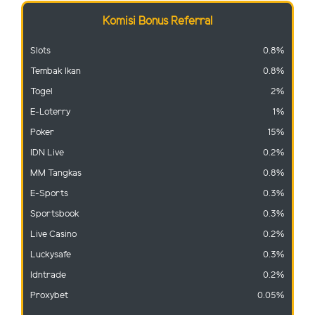
Komisi Bonus Referral
Slots
0.8%
Tembak Ikan
0.8%
Togel
2%
E-Loterry
1%
Poker
15%
IDN Live
0.2%
MM Tangkas
0.8%
E-Sports
0.3%
Sportsbook
0.3%
Live Casino
0.2%
Luckysafe
0.3%
Idntrade
0.2%
Proxybet
0.05%